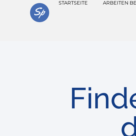
STARTSEITE
ARBEITEN BE
Find
d