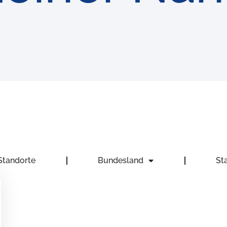
Standorte
Bundesland
St